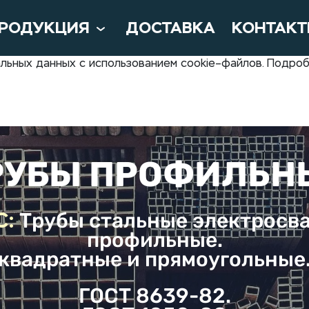
РОДУКЦИЯ
ДОСТАВКА
КОНТАК
нальных данных с использованием cookie–файлов. Подр
РУБЫ ПРОФИЛЬН
С:
Трубы стальные электросв
профильные.
квадратные и прямоугольные
ГОСТ 8639-82.