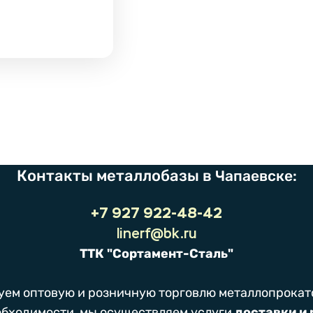
Контакты металлобазы в
Чапаевске:
+7 927 922-48-42
linerf@bk.ru
ТТК "Сортамент-Сталь"
уем оптовую и розничную торговлю металлопрокатом
обходимости, мы осуществляем услуги
доставки и