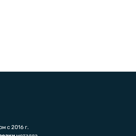
 с 2016 г.
 резки
металла.