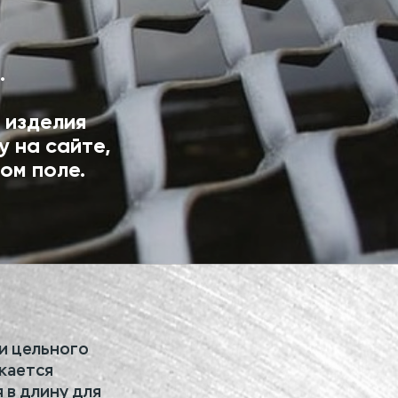
.
 изделия
у на сайте,
ом поле.
и цельного
екается
 в длину для