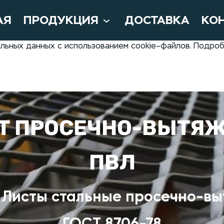
АЯ
ПРОДУКЦИЯ
ДОСТАВКА
КО
нальных данных с использованием cookie–файлов. Подр
Т ПРОСЕЧНО-ВЫТЯ
ПВЛ
Листы стальные просечно-вы
ГОСТ 8706-78