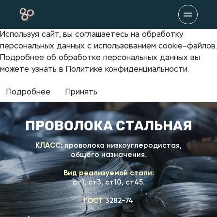
Используя сайт, вы соглашаетесь на обработку
персональных данных с использованием cookie–файлов.
Подробнее об обработке персональных данных вы
можете узнать в Политике конфиденциальности.
Подробнее
Принять
ПРОВОЛОКА СТАЛЬНАЯ
КЛАСС:
проволока низкоуглеродистая,
общего назначения.
Вид реализуемой стали:
ст1, ст3, ст10, ст45.
ГОСТ
3282-74