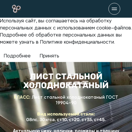
Используя сайт, вы соглашаетесь на обработку
персональных данных с использованием cookie–файлов.
Подробнее об обработке персональных данных вы
можете узнать в Политике конфиденциальности.
Подробнее
Принять
ЛИСТ СТАЛЬНОЙ
ХОЛОДНОКАТАНЫЙ
КЛАСС:
Лист стальной холоднокатаный ГОСТ
19904-90
Вид используемой стали:
08пс, 30хгса, ст10, ст20, ст35, ст45.
Актуальную цену, наличие, размеры и толщину