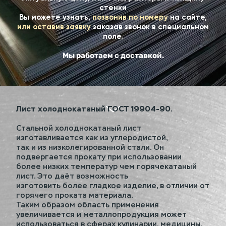
стенки
Вы можете узнать,
позвонив по номеру
на сайте,
или оставив заявку
заказав звонок в специальном
поле.
Мы работаем с доставкой.
Лист холоднокатаный ГОСТ 19904-90.
Стальной холоднокатаный лист
изготавливается как из углеродистой,
так и из низколегированной стали. Он
подвергается прокату при использовании
более низких температур чем горячекатаный
лист. Это даёт возможность
изготовить более гладкое изделие, в отличии от
горячего проката материала.
Таким образом область применения
увеличивается и металлопродукция может
использоваться в сферах кулинарии, медицины,