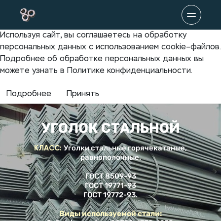
Используя сайт, вы соглашаетесь на обработку
персональных данных с использованием cookie–файлов.
Подробнее об обработке персональных данных вы
можете узнать в Политике конфиденциальности.
Подробнее
Принять
УГОЛОК СТАЛЬНОЙ
КЛАСС:
Уголки стальные горячекатаные,
равнополочные.
ГОСТ 8509-93
ГОСТ 19771-93
ГОСТ 19772-93.
Виды используемой стали: