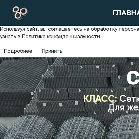
ГЛАВН
Используя сайт, вы соглашаетесь на обработку персо
узнать в Политике конфиденциальности.
Подробнее
Принять
С
КЛАСС:
Сет
Для же