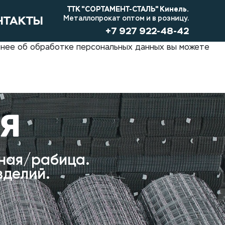
ТТК "СОРТАМЕНТ-СТАЛЬ" Кинель.
НТАКТЫ
Металлопрокат оптом и в розницу.
+7 927 922-48-42
обнее об обработке персональных данных вы можете
АЯ
рная/рабица.
зделий.