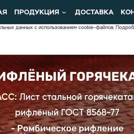
АЯ
ПРОДУКЦИЯ
ДОСТАВКА
КО
нальных данных с использованием cookie–файлов. Подр
РИФЛЁНЫЙ ГОРЯЧЕК
АСС:
Лист стальной горячекат
рифлёный ГОСТ 8568-77
- Ромбическое рифление