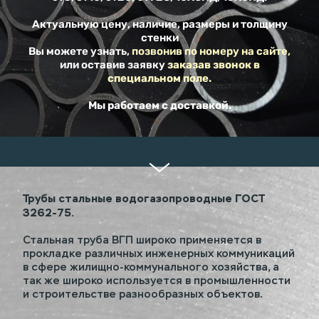
Актуальную цену, наличие, размеры и толщину
стенки
Вы можете узнать,
позвонив по номеру на сайте,
или оставив заявку
заказав звонок в
специальном поле.
Мы работаем с доставкой.
Трубы стальные водогазопроводные ГОСТ
3262-75.
Стальная труба ВГП широко применяется в
прокладке различных инженерных коммуникаций
в сфере жилищно-коммунального хозяйства, а
так же широко используется в промышленности
и строительстве разнообразных объектов.