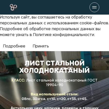
Используя сайт, вы соглашаетесь на обработку
персональных данных с использованием cookie–файлов.
Подробнее об обработке персональных данных вы
можете узнать в Политике конфиденциальности.
Подробнее
Принять
ЛИСТ СТАЛЬНОЙ
ХОЛОДНОКАТАНЫЙ
КЛАСС:
Лист стальной холоднокатаный ГОСТ
19904-90
Вид используемой стали:
08пс, 30хгса, ст10, ст20, ст35, ст45.
Актуальную цену, наличие, размеры и толщину