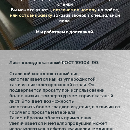
стенки
Вы можете узнать,
позвонив по номеру
на сайте,
или оставив заявку
заказав звонок в специальном
поле.
Мы работаем с доставкой.
Лист холоднокатаный ГОСТ 19904-90.
Стальной холоднокатаный лист
изготавливается как из углеродистой,
так и из низколегированной стали. Он
подвергается прокату при использовании
более низких температур чем горячекатаный
лист. Это даёт возможность
изготовить более гладкое изделие, в отличии от
горячего проката материала.
Таким образом область применения
увеличивается и металлопродукция может
использоваться в сферах кулинарии, медицины,